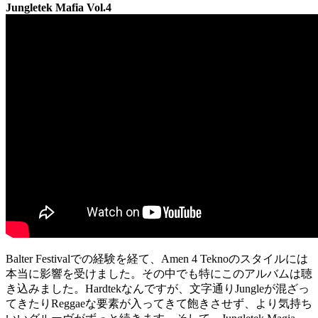
Jungletek Mafia Vol.4
Balter Festivalでの経験を経て、Amen 4 Teknoのスタイルには
本当に影響を受けました。その中でも特にこのアルバムは聴
き込みました。Hardtekなんですが、文字通りJungleが混ざっ
てきたりReggaeな要素が入ってきて飽きさせず、より気持ち