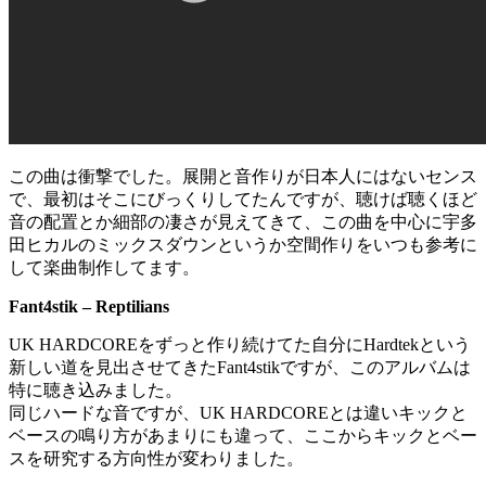
この曲は衝撃でした。展開と音作りが日本人にはないセンス
で、最初はそこにびっくりしてたんですが、聴けば聴くほど
音の配置とか細部の凄さが見えてきて、この曲を中心に宇多
田ヒカルのミックスダウンというか空間作りをいつも参考に
して楽曲制作してます。
Fant4stik – Reptilians
UK HARDCOREをずっと作り続けてた自分にHardtekという
新しい道を見出させてきたFant4stikですが、このアルバムは
特に聴き込みました。
同じハードな音ですが、UK HARDCOREとは違いキックと
ベースの鳴り方があまりにも違って、ここからキックとベー
スを研究する方向性が変わりました。