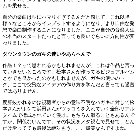
ムを乗せる。
自分の楽曲は型にハマりすぎてるんだと感じて、これ以降
様々なところからインプットするようになり、より自由な発
想で楽曲制作することになりました。ここが自分の音楽人生
の本当のスタートだったと言っても良いぐらいに方向性が変
わりました。
ダウンタウンのガキの使いやあらへんで
作品！？って思われるかもしれませんが、これは作品と言っ
ていきたいところです。松本さんが作ってるビジュアルバム
とかでも良かったのかもしれませんが、ガキの使いのトー
ク、ここで突飛なアイデアの作り方を学んだと言っても過言
ではありません。
度肝抜かれるのは視聴者からの意味不明なハガキに対して松
本さんがボケて浜田さんがツッコミを入れていく全部リアル
タイムで構成されていく漫才。もちろん滑ることもあるんで
すが、関係ないんです。その状況をメタ視点で見せて、どん
だけ滑ってても最後は絶対もう、、、爆笑なんですよね。