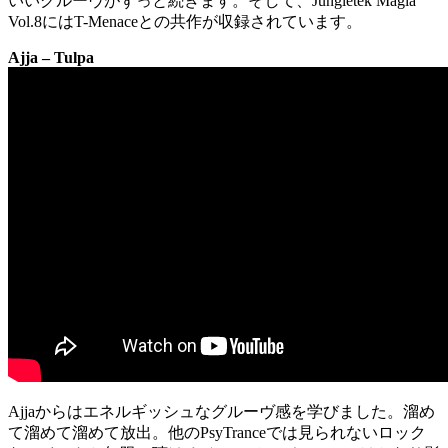
いいグルーヴがずっと続きます。そして、Jungletek Magia
Vol.8にはT-Menaceとの共作が収録されています。
Ajja – Tulpa
Ajjaからはエネルギッシュなグルーヴ感を学びました。溜め
て溜めて溜めて放出。他のPsyTranceでは見られないロック