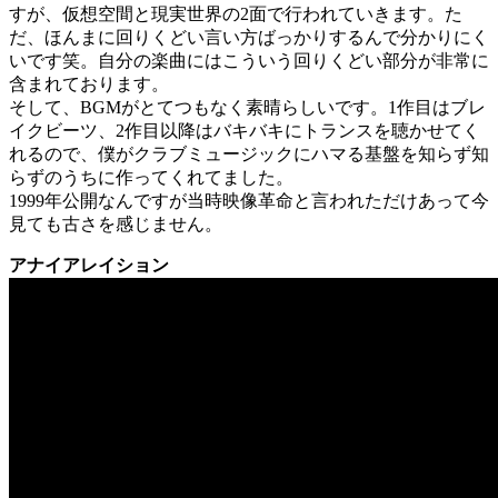
すが、仮想空間と現実世界の2面で行われていきます。た
だ、ほんまに回りくどい言い方ばっかりするんで分かりにく
いです笑。自分の楽曲にはこういう回りくどい部分が非常に
含まれております。
そして、BGMがとてつもなく素晴らしいです。1作目はブレ
イクビーツ、2作目以降はバキバキにトランスを聴かせてく
れるので、僕がクラブミュージックにハマる基盤を知らず知
らずのうちに作ってくれてました。
1999年公開なんですが当時映像革命と言われただけあって今
見ても古さを感じません。
アナイアレイション