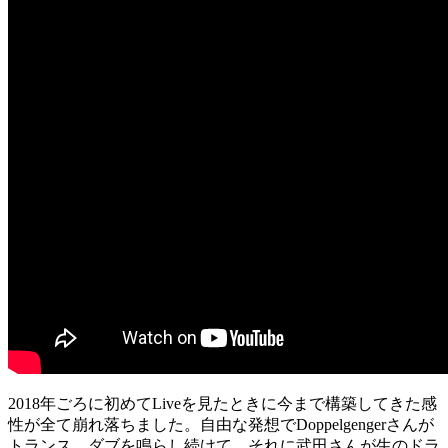
2018年ごろに初めてLiveを見たときに今まで構築してきた感
性が全て崩れ落ちました。自由な発想でDoppelgengerさんが
トランス、ダブを鳴らし続けて、それに武田さんが生のドラ