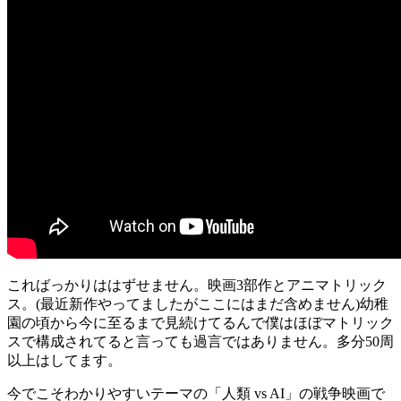
こればっかりははずせません。映画3部作とアニマトリック
ス。(最近新作やってましたがここにはまだ含めません)幼稚
園の頃から今に至るまで見続けてるんで僕はほぼマトリック
スで構成されてると言っても過言ではありません。多分50周
以上はしてます。
今でこそわかりやすいテーマの「人類 vs AI」の戦争映画で