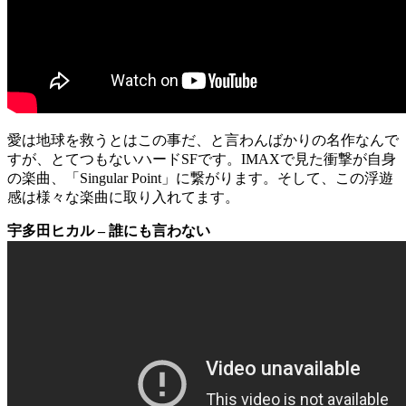
愛は地球を救うとはこの事だ、と言わんばかりの名作なんで
すが、とてつもないハードSFです。IMAXで見た衝撃が自身
の楽曲、「Singular Point」に繋がります。そして、この浮遊
感は様々な楽曲に取り入れてます。
宇多田ヒカル – 誰にも言わない