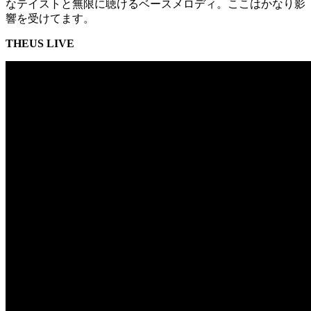
なテイストと無限に聴けるベースメロディ。ここはかなり影
響を受けてます。
THEUS LIVE