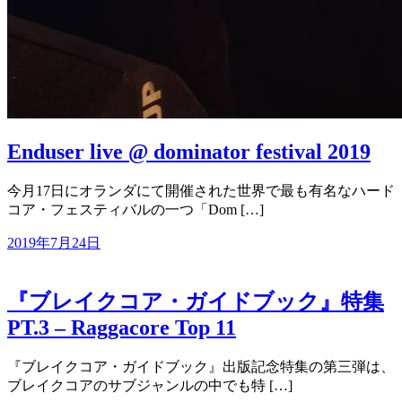
Enduser live @ dominator festival 2019
今月17日にオランダにて開催された世界で最も有名なハード
コア・フェスティバルの一つ「Dom […]
2019年7月24日
『ブレイクコア・ガイドブック』特集
PT.3 – Raggacore Top 11
『ブレイクコア・ガイドブック』出版記念特集の第三弾は、
ブレイクコアのサブジャンルの中でも特 […]