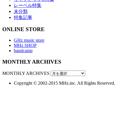
レーベル特集
未分類
特集記事
ONLINE STORE
GHz music store
MHz SHOP
bandcamp
MONTHLY ARCHIVES
MONTHLY ARCHIVES
Copyright © 2002-2015 MHz.inc. All Rights Reserved.