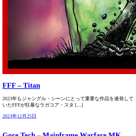
FFF – Titan
2023年もジャングル・シーンにとって重要な作品を連発して
いたFFFが狂暴なラガコア・スタ […]
2023年12月25日
Gore Tech – Mainframe Warfare MK