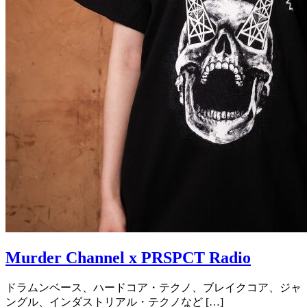
Murder Channel x PRSPCT Radio
ドラムンベース、ハードコア・テクノ、ブレイクコア、ジャ
ングル、インダストリアル・テクノなど […]