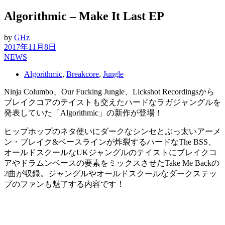
Algorithmic – Make It Last EP
by
GHz
2017年11月8日
NEWS
Algorithmic
,
Breakcore
,
Jungle
Ninja Columbo、Our Fucking Jungle、Lickshot Recordingsから
ブレイクコアのテイストも交えたハードなラガジャングルを
発表していた「Algorithmic」の新作が登場！
ヒップホップのネタ使いにダークなシンセとぶっ太いアーメ
ン・ブレイク&ベースラインが炸裂するハードなThe BSS、
オールドスクールなUKジャングルのテイストにブレイクコ
アやドラムンベースの要素をミックスさせたTake Me Backの
2曲が収録。ジャングルやオールドスクールなダークステッ
プのファンも魅了する内容です！