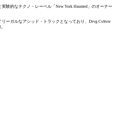
なテクノ・レーベル「New York Haunted」のオーナー
ガルなアシッド・トラックとなっており、Drvg Cvltvre
録。