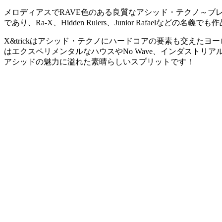
メロディアスでRAVE色のある良質なアシッド・テクノ～ブレイン
であり、Ra-X、Hidden Rulers、Junior Rafaelなどの
X&trickはアシッド・テクノにハードコアの要素も交えたヨー
はエクスペリメンタルなハウスやNo Wave、インダストリ
アシッドの魅力に溢れた素晴らしいスプリットです！