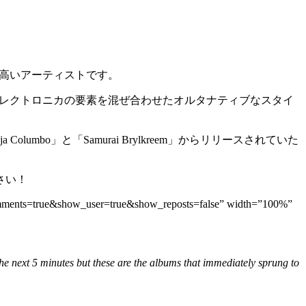
気も非常に高いアーティストです。
M/エレクトロニカの要素を混ぜ合わせたオルタナティブなスタイ
 Columbo」と「Samurai Brylkreem」からリリースされていた
さい！
comments=true&show_user=true&show_reposts=false” width=”100%”
n the next 5 minutes but these are the albums that immediately sprung to