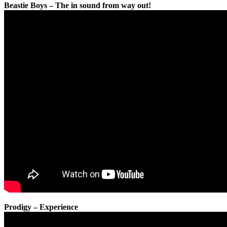
Beastie Boys – The in sound from way out!
Prodigy – Experience