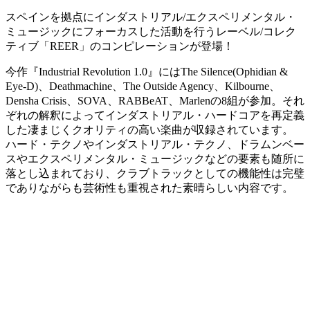
スペインを拠点にインダストリアル/エクスペリメンタル・
ミュージックにフォーカスした活動を行うレーベル/コレク
ティブ「REER」のコンピレーションが登場！
今作『Industrial Revolution 1.0』にはThe Silence(Ophidian &
Eye-D)、Deathmachine、The Outside Agency、Kilbourne、
Densha Crisis、SOVA、RABBeAT、Marlenの8組が参加。それ
ぞれの解釈によってインダストリアル・ハードコアを再定義
した凄まじくクオリティの高い楽曲が収録されています。
ハード・テクノやインダストリアル・テクノ、ドラムンベー
スやエクスペリメンタル・ミュージックなどの要素も随所に
落とし込まれており、クラブトラックとしての機能性は完璧
でありながらも芸術性も重視された素晴らしい内容です。