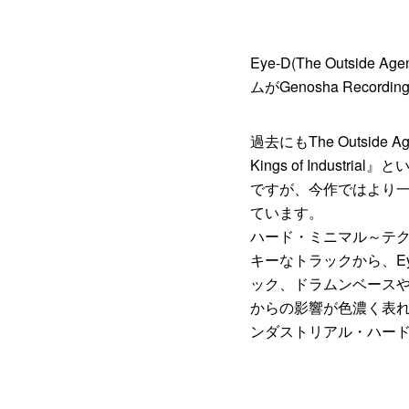
Eye-D(The Outsid
ムがGenosha Record
過去にもThe Outside Age
Kings of Indu
ですが、今作ではより
ています。
ハード・ミニマル～テ
キーなトラックから、Ey
ック、ドラムンベースやブ
からの影響が色濃く表
ンダストリアル・ハー