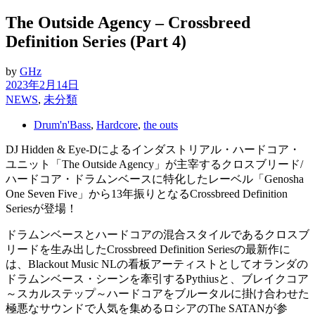
The Outside Agency – Crossbreed
Definition Series (Part 4)
by
GHz
2023年2月14日
NEWS
,
未分類
Drum'n'Bass
,
Hardcore
,
the outs
DJ Hidden & Eye-Dによるインダストリアル・ハードコア・
ユニット「The Outside Agency」が主宰するクロスブリード/
ハードコア・ドラムンベースに特化したレーベル「Genosha
One Seven Five」から13年振りとなるCrossbreed Definition
Seriesが登場！
ドラムンベースとハードコアの混合スタイルであるクロスブ
リードを生み出したCrossbreed Definition Seriesの最新作に
は、Blackout Music NLの看板アーティストとしてオランダの
ドラムンベース・シーンを牽引するPythiusと、ブレイクコア
～スカルステップ～ハードコアをブルータルに掛け合わせた
極悪なサウンドで人気を集めるロシアのThe SATANが参