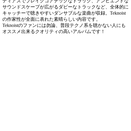
ディアスでブレイクコアチックなトラック、アンビエントな
サウンドスケープが広がるダビーなトラックなど、全体的に
キャッチーで聴きやすいダンサブルな楽曲が収録。Teknoist
の作家性が全面に表れた素晴らしい内容です。
Teknoistのファンには勿論、普段テクノ系を聴かない人にも
オススメ出来るクオリティの高いアルバムです！