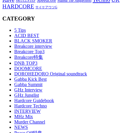
Speedcore
SKULLSTEP
Stazma The Junglechrist
HARDCORE
サイケアウツG
CATEGORY
5 Tips
ACID BEST
BLACK SMOKER
Breakcore interview
Breakcore Top3
Breakcore特集
DNB TOP3
DOOMCORE
DOROHEDORO Original soundtrack
Gabba Kick Best
Gabba Summit
GHz Interview
GHz Junglist
Hardcore Guidebook
Hardcore Techno
INTERVIEW
MHz Mix
Murder Channel
NEWS
Peace Off特集