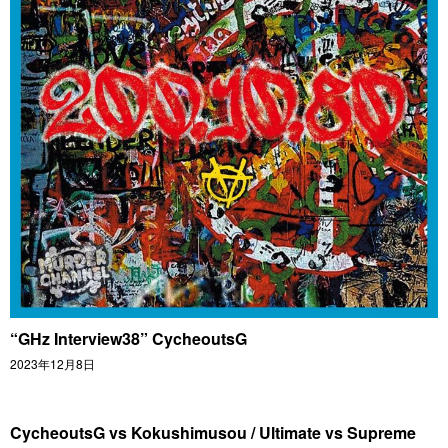
“GHz Interview38” CycheoutsG
2023年12月8日
CycheoutsG vs Kokushimusou / Ultimate vs Supreme