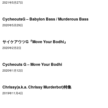
2021年5月27日
CycheoutsG – Babylon Bass / Murderous Bass
2020年5月29日
サイケアウツG『Move Your Bodhi』
2020年2月2日
Cycheouts G – Move Your Bodhi
2020年1月12日
Chrissy(a.k.a. Chrissy Murderbot)特集
2019年11月4日