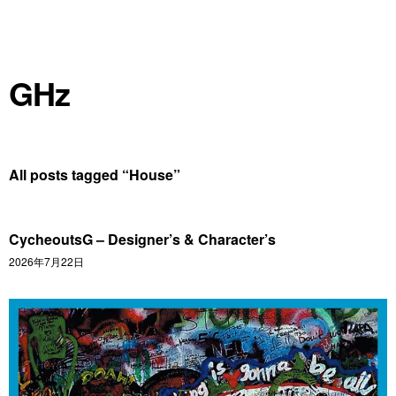
GHz
All posts tagged “
House
”
CycheoutsG – Designer’s & Character’s
2026年7月22日