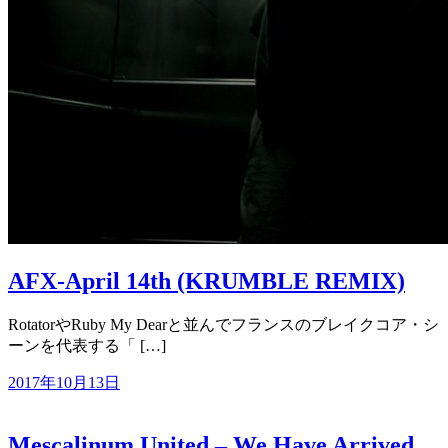
AFX-April 14th (KRUMBLE REMIX)
RotatorやRuby My Dearと並んでフランスのブレイクコア・シ
ーンを代表する「 […]
2017年10月13日
Mescalinum United – We Have Arrived