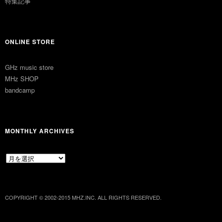
特集記事
ONLINE STORE
GHz music store
MHz SHOP
bandcamp
MONTHLY ARCHIVES
MONTHLY
ARCHIVES
COPYRIGHT © 2002-2015 MHZ.INC. ALL RIGHTS RESERVED.