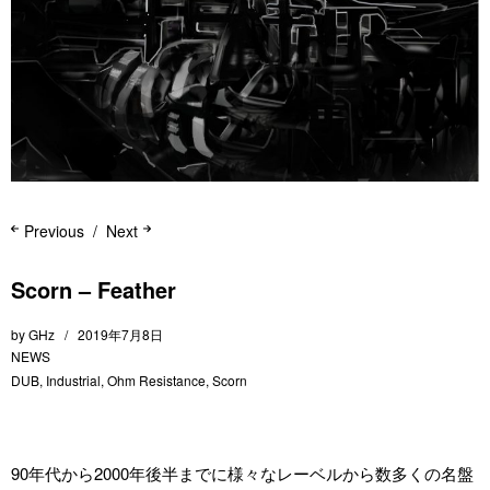
Previous
Next
Scorn – Feather
by
GHz
2019年7月8日
NEWS
DUB
,
Industrial
,
Ohm Resistance
,
Scorn
90年代から2000年後半までに様々なレーベルから数多くの名盤