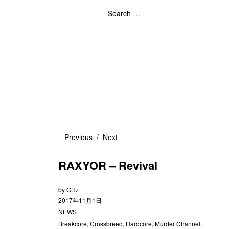
Previous
Next
RAXYOR – Revival
by
GHz
2017年11月1日
NEWS
Breakcore
,
Crossbreed
,
Hardcore
,
Murder Channel
,