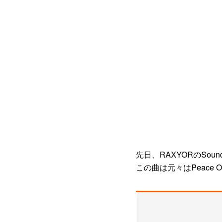
先日、RAXYORのSou
この曲は元々はPeace