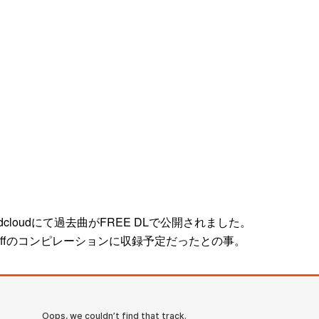
ndcloudにて過去曲がFREE DLで公開されました。
 Offのコンピレーションに収録予定だったとの事。