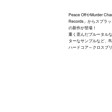
Peace OffやMurde
Records」からスプ
の新作が登場！
重く歪んだブルータル
ターなサンプルなど、R
ハードコア～クロスブ