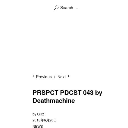
Previous
Next
PRSPCT PDCST 043 by
Deathmachine
by
GHz
2018年6月20日
NEWS