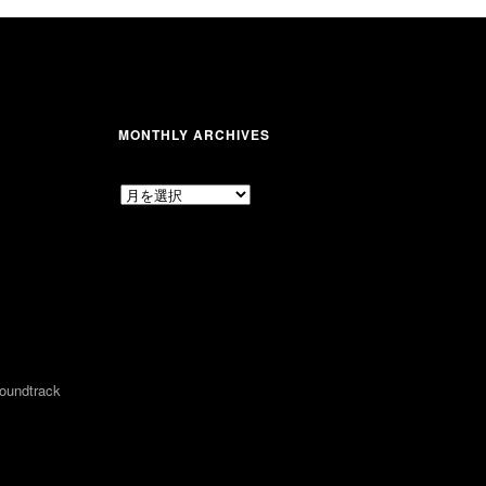
MONTHLY ARCHIVES
MONTHLY
ARCHIVES
undtrack