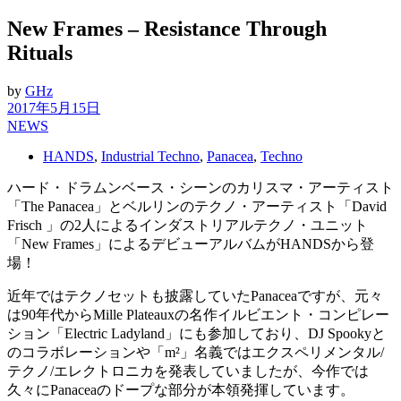
New Frames – Resistance Through
Rituals
by
GHz
2017年5月15日
NEWS
HANDS
,
Industrial Techno
,
Panacea
,
Techno
ハード・ドラムンベース・シーンのカリスマ・アーティスト
「The Panacea」とベルリンのテクノ・アーティスト「David
Frisch 」の2人によるインダストリアルテクノ・ユニット
「New Frames」によるデビューアルバムがHANDSから登
場！
近年ではテクノセットも披露していたPanaceaですが、元々
は90年代からMille Plateauxの名作イルビエント・コンピレー
ション「Electric Ladyland」にも参加しており、DJ Spookyと
のコラボレーションや「m²」名義ではエクスペリメンタル/
テクノ/エレクトロニカを発表していましたが、今作では
久々にPanaceaのドープな部分が本領発揮しています。