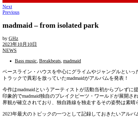
Next
Previous
madmaid – from isolated park
by
GHz
2023年10月10日
NEWS
Bass music
,
Breakbeats
,
madmaid
ベースライン・ハウスを中心にグライムやジャングルといっ
トラックで異彩を放っていたmadmaidがアルバムを発表！
今作はmadmaidというアーティストが活動当初からブレ
印象的でmadmaid独自のブレイクビーツ・ワールドが展
界観が確立されており、独自路線を独走するその姿勢は素晴
2023年最大のトピックの一つとして記録しておきたいアルバ