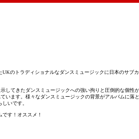
たUKのトラディショナルなダンスミュージックに日本のサブ
ずに提示してきたダンスミュージックへの強い拘りと圧倒的な個
開されています。様々なダンスミュージックの背景がアルバムに
らしいです。
ムです！オススメ！