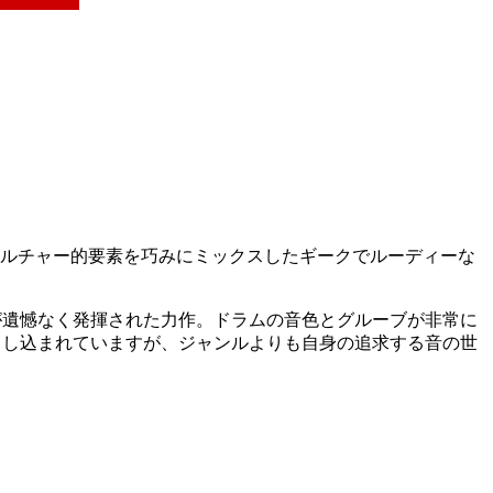
カルチャー的要素を巧みにミックスしたギークでルーディーな
性が遺憾なく発揮された力作。ドラムの音色とグルーブが非常に
落とし込まれていますが、ジャンルよりも自身の追求する音の世