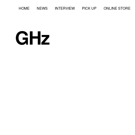
HOME
NEWS
INTERVIEW
PICK UP
ONLINE STORE
GHz