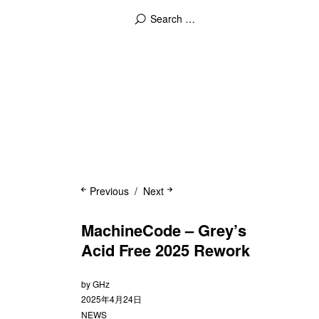
Previous
Next
MachineCode – Grey’s
Acid Free 2025 Rework
by
GHz
2025年4月24日
NEWS