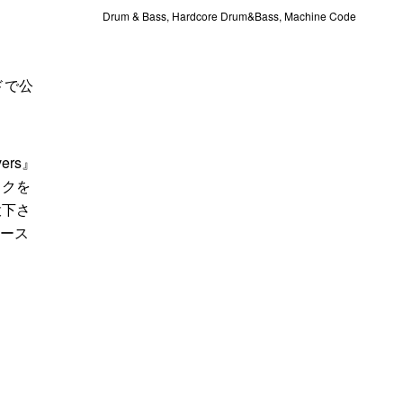
Drum & Bass
,
Hardcore Drum&Bass
,
Machine Code
n
ドで公
ers』
ックを
投下さ
ベース