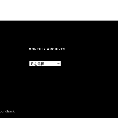
MONTHLY ARCHIVES
MONTHLY
ARCHIVES
undtrack