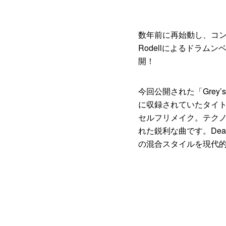
数年前に再始動し、コンスタ
Rodellによるドラム
開！
今回公開された「Grey’s A
に収録されていたタイ
セルフリメイク。テク
れた鋭利な曲です。Dea
の混合スタイルを現代的