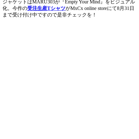
ジャケットはMARU303が『Empty Your Mind』をビジュアル
化。今作の
受注生産Tシャツ
がMxCx online storeにて8月31日
まで受け付け中ですので是非チェックを！