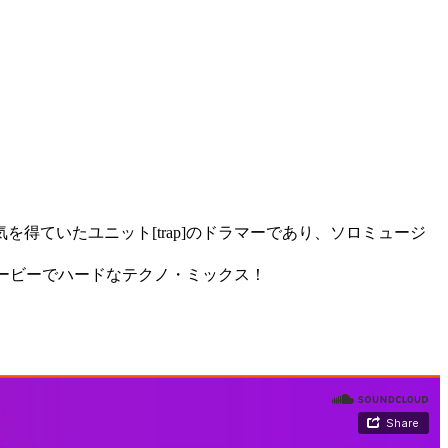
ていたユニット[trap]のドラマーであり、ソロミュージ
スしたグルービーでハードなテクノ・ミックス！