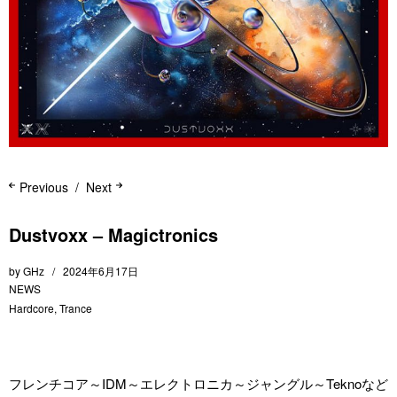
Previous
Next
Dustvoxx – Magictronics
by
GHz
2024年6月17日
NEWS
Hardcore
,
Trance
フレンチコア～IDM～エレクトロニカ～ジャングル～Teknoなど