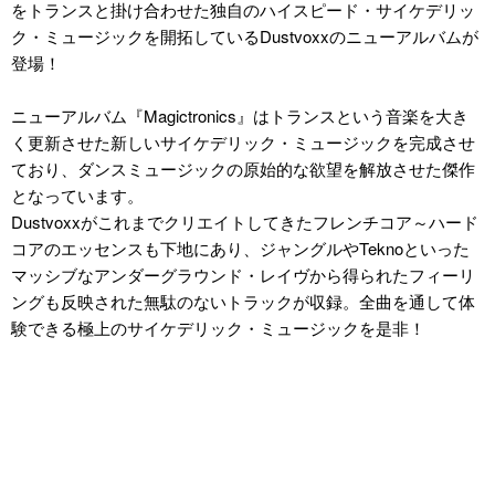
をトランスと掛け合わせた独自のハイスピード・サイケデリッ
ク・ミュージックを開拓しているDustvoxxのニューアルバムが
登場！
ニューアルバム『Magictronics』はトランスという音楽を大き
く更新させた新しいサイケデリック・ミュージックを完成させ
ており、ダンスミュージックの原始的な欲望を解放させた傑作
となっています。
Dustvoxxがこれまでクリエイトしてきたフレンチコア～ハード
コアのエッセンスも下地にあり、ジャングルやTeknoといった
マッシブなアンダーグラウンド・レイヴから得られたフィーリ
ングも反映された無駄のないトラックが収録。全曲を通して体
験できる極上のサイケデリック・ミュージックを是非！