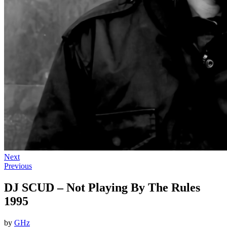
Next
Previous
DJ SCUD – Not Playing By The Rules
1995
by
GHz