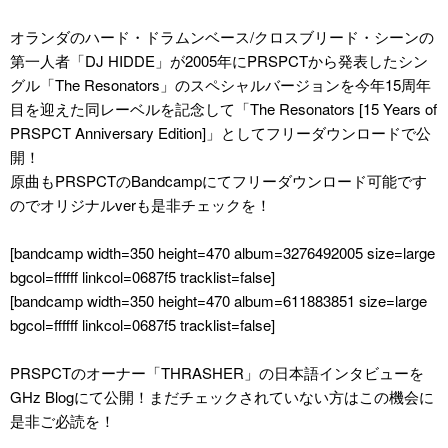
オランダのハード・ドラムンベース/クロスブリード・シーンの
第一人者「DJ HIDDE」が2005年にPRSPCTから発表したシン
グル「The Resonators」のスペシャルバージョンを今年15周年
目を迎えた同レーベルを記念して「The Resonators [15 Years of
PRSPCT Anniversary Edition]」としてフリーダウンロードで公
開！
原曲もPRSPCTのBandcampにてフリーダウンロード可能です
のでオリジナルverも是非チェックを！
[bandcamp width=350 height=470 album=3276492005 size=large
bgcol=ffffff linkcol=0687f5 tracklist=false]
[bandcamp width=350 height=470 album=611883851 size=large
bgcol=ffffff linkcol=0687f5 tracklist=false]
PRSPCTのオーナー「THRASHER」の日本語インタビューを
GHz Blogにて公開！まだチェックされていない方はこの機会に
是非ご必読を！