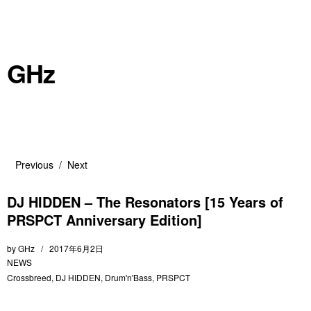
GHz
Previous
Next
DJ HIDDEN – The Resonators [15 Years of
PRSPCT Anniversary Edition]
by
GHz
2017年6月2日
NEWS
Crossbreed
,
DJ HIDDEN
,
Drum'n'Bass
,
PRSPCT