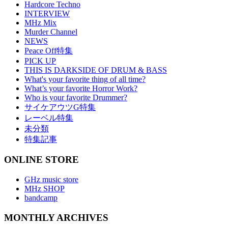
Hardcore Techno
INTERVIEW
MHz Mix
Murder Channel
NEWS
Peace Off特集
PICK UP
THIS IS DARKSIDE OF DRUM & BASS
What's your favorite thing of all time?
What’s your favorite Horror Work?
Who is your favorite Drummer?
サイケアウツG特集
レーベル特集
未分類
特集記事
ONLINE STORE
GHz music store
MHz SHOP
bandcamp
MONTHLY ARCHIVES