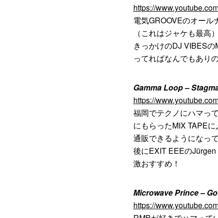
https://www.youtube.
電気GROOVEのオールナ
（これはジャケも最高）も
きっかけのDJ VIBE
ってればなんでもありの
Gamma Loop ‎– Stagm
https://www.youtube.c
福岡でテクノにハマって
にもらったMIX TA
通販できるようになっ
後にEXIT EEEのJürg
激おすすめ！
Microwave Prince ‎– G
https://www.youtube.co
RMBが好きでハマってい