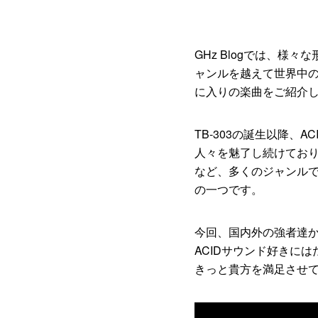
GHz Blogでは、
ャンルを越えて世界中の
に入りの楽曲をご紹介
TB-303の誕生以降、
人々を魅了し続けてお
など、多くのジャンルで
の一つです。
今回、国内外の強者達
ACIDサウンド好きに
きっと貴方を満足させ