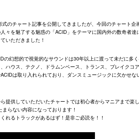
様々な形式のチャート記事を公開してきましたが、今回のチャート企
人々を魅了する魅惑の「ACID」をテーマに国内外の数奇者達
していただきました！
ACIDの幻想的で視覚的なサウンドは30年以上に渡って未だに多
り、ハウス、テクノ、ドラムンベース、トランス、ブレイクコ
ACIDは取り入れられており、ダンスミュージックに欠かせな
から提供していただいたチャートでは初心者からマニアまで楽
はたまらない内容になっております！
てくれるトラックがあるはず！是非ご必読を！！