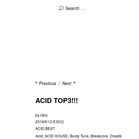
Previous
Next
ACID TOP3!!!
by
GHz
2016年12月20日
ACID BEST
Acid
,
ACID HOUSE
,
Booty Tune
,
Breakcore
,
Drastik