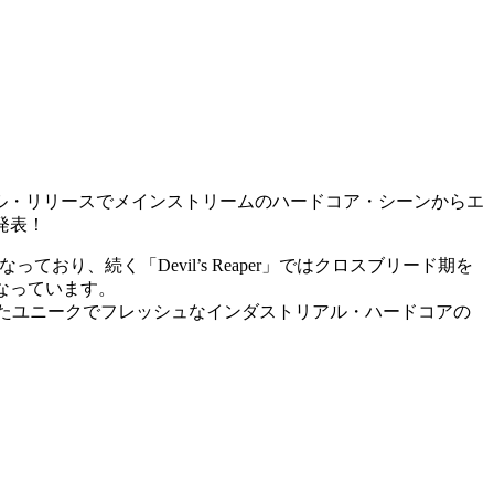
T XTRMからのシングル・リリースでメインストリームのハードコア・シーンからエ
を発表！
っており、続く「Devil’s Reaper」ではクロスブリード期を
となっています。
ったユニークでフレッシュなインダストリアル・ハードコアの