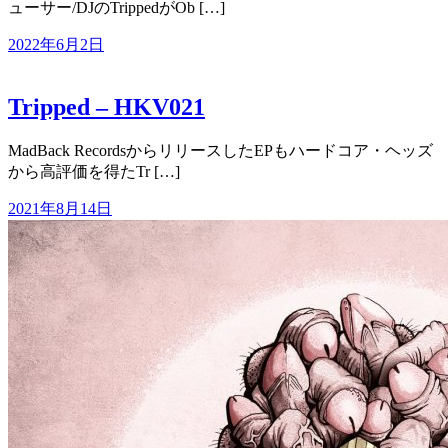
ューサー/DJのTrippedがOb […]
2022年6月2日
Tripped – HKV021
MadBack RecordsからリリースしたEPもハードコア・ヘッズ
から高評価を得たTr […]
2021年8月14日