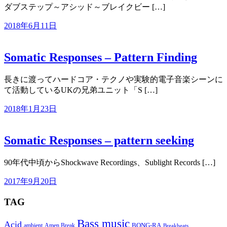
ダブステップ～アシッド～ブレイクビー […]
2018年6月11日
Somatic Responses – Pattern Finding
長きに渡ってハードコア・テクノや実験的電子音楽シーンに
て活動しているUKの兄弟ユニット「S […]
2018年1月23日
Somatic Responses – pattern seeking
90年代中頃からShockwave Recordings、Sublight Records […]
2017年9月20日
TAG
Bass music
Acid
BONG-RA
ambient
Amen Break
Breakbeats