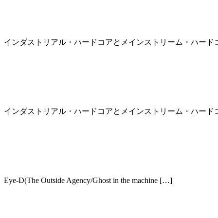
Ophidian – Blackbox: Kasamaan
インダストリアル・ハードコアとメインストリーム・ハードコ
2025年12月10日
Ophidian – Remix Recap Part 1
インダストリアル・ハードコアとメインストリーム・ハードコ
2025年4月16日
The Silence – Incomplete Darkness
Eye-D(The Outside Agency/Ghost in the machine […]
2024年6月12日