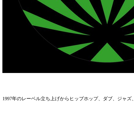
“BLACK SMOKER RECORDS” GH
1997年のレーベル立ち上げからヒップホップ、ダブ、ジャズ、
2016年11月22日
Amen Break JPN!