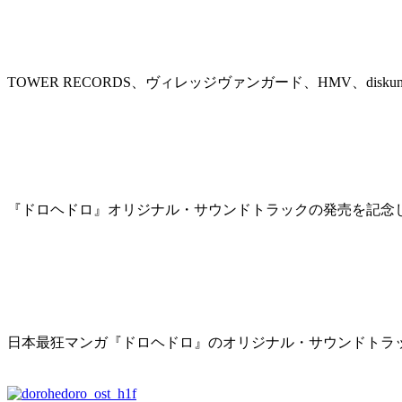
『ドロへドロ』最狂サウンドトラック
TOWER RECORDS、ヴィレッジヴァンガード、HMV、diskun
2016年6月29日
Exclusive Mix for “DOROHEDORO origin
『ドロヘドロ』オリジナル・サウンドトラックの発売を記念して、
2016年4月12日
DOROHEDORO Original soundtrac
日本最狂マンガ『ドロヘドロ』のオリジナル・サウンドトラッ
2016年4月1日