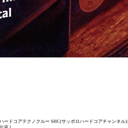
ードコアテクノクルー SHC(サッポロハードコアチャンネル)主催のYa
が出演！