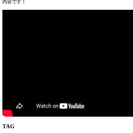
内容です！
TAG