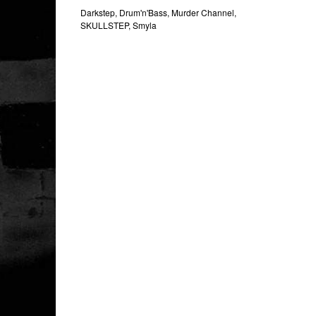
Darkstep
,
Drum'n'Bass
,
Murder Channel
,
SKULLSTEP
,
Smyla