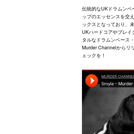
伝統的なUKドラムンベ
ップのエッセンスを交
ックスとなっており、
UKハードコアやブレイ
タルなドラムンベース
Murder Channelか
ェックを！