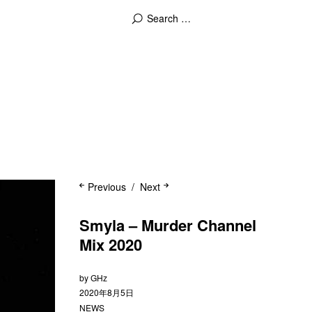
Previous
Next
Smyla – Murder Channel
Mix 2020
by
GHz
2020年8月5日
NEWS