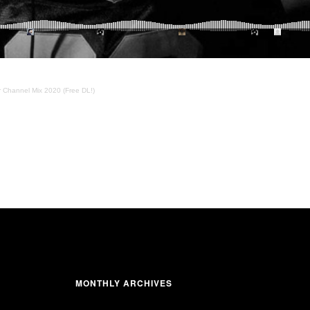
 Channel Mix 2020 (Free DL!)
MONTHLY ARCHIVES