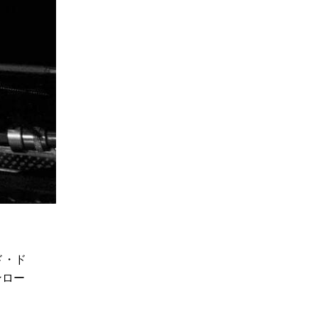
ド・ド
ンロー