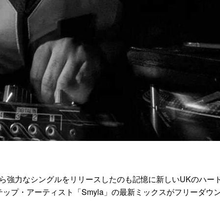
annelから強力なシングルをリリースしたのも記憶に新しいUKのハー
テップ・アーティスト「Smyla」の最新ミックスがフリーダウ