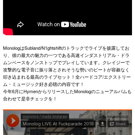
MonologはSubland/N1ghtshiftのトラックでライブを披露してお
り、彼の最大の魅力の一つである高速インダストリアル・ドラ
ムンベースをノンストップでプレイしています。クレイジーで
攻撃的な電子音に振り落とされそうな勢いのビートが容赦なく
叩き込まれる最高のライブセット！全ハードコア/エクストリー
ム・ミュージック好き必聴の内容です！
今年6月にHymenからリリースしたMonologのニューアルバムも
合わせて是非チェックを！