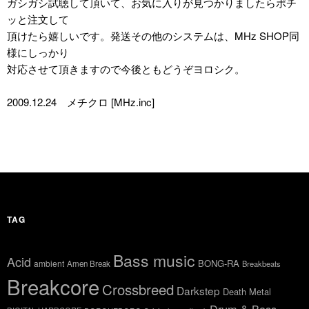
ガシガシ試聴して頂いて、お気に入りが見つかりましたらポチ
ッと注文して
頂けたら嬉しいです。発送その他のシステムは、MHz SHOP同
様にしっかり
対応させて頂きますので今後ともどうぞヨロシク。
2009.12.24 メチクロ [MHz.inc]
TAG
Bass music
Acid
BONG-RA
ambient
Amen Break
Breakbeats
Breakcore
Crossbreed
Darkstep
Death Metal