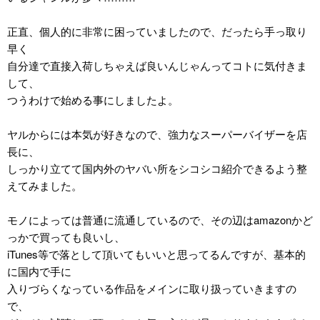
正直、個人的に非常に困っていましたので、だったら手っ取り
早く
自分達で直接入荷しちゃえば良いんじゃんってコトに気付きま
して、
つうわけで始める事にしましたよ。
ヤルからには本気が好きなので、強力なスーパーバイザーを店
長に、
しっかり立てて国内外のヤバい所をシコシコ紹介できるよう整
えてみました。
モノによっては普通に流通しているので、その辺はamazonかど
っかで買っても良いし、
iTunes等で落として頂いてもいいと思ってるんですが、基本的
に国内で手に
入りづらくなっている作品をメインに取り扱っていきますの
で、