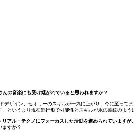
eoさんの音楽にも受け継がれていると思われますか？
ンドデザイン、セオリーのスキルが一気に上がり、今に至ってま
す。というより現在進行形で可能性とスキルが水の波紋のよう
』からインダストリアル・テクノにフォーカスした活動を進められてい
いますか？