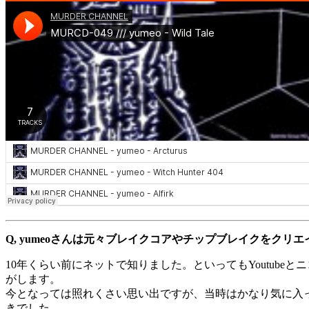
Q, yumeoさんは元々ブレイクコアやチップブレイクをク
10年くらい前にネットで知りました。といってもYoutubeとニコ
がします。
今となっては照れくさい思い出ですが、当時はかなり気に入ってい
きでした。