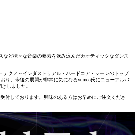
スなど様々な音楽の要素を飲み込んだカオティックなダンス
ハードコア・テクノ～インダストリアル・ハードコア・シーンのトップ
えており、今後の展開が非常に気になるyumeo氏にニューアルバ
お聞きしました。
reにて受注受付しております。興味のある方はお早めにご注文くださ