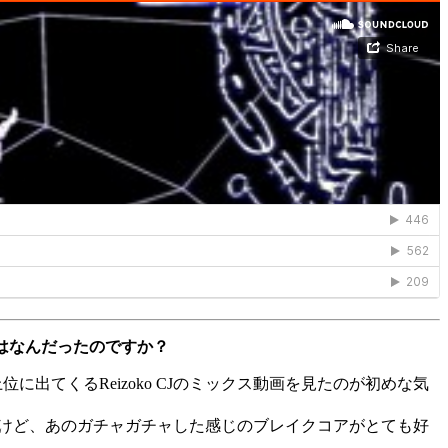
とはなんだったのですか？
上位に出てくるReizoko CJのミックス動画を見たのが初めな気
いますけど、あのガチャガチャした感じのブレイクコアがとても好