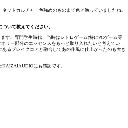
ーネットカルチャー色強めのものまで色々漁っていましたね。
経緯について教えてください。
ります。専門学生時代、当時はレトロゲーム(特にPCゲーム等
セオリー部分のエッセンスをもっと取り入れたいと考えてい
にあるブレイクコアと融合してあの作風に仕上がったのも大き
IZAIAUDIOにも感謝です。