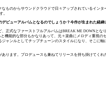
クなものからサウンドクラウドで日々アップされているインタ
す。
umeoさんのデビューアルバムとなるのでしょうか？今作が生まれた
正式なファーストフルアルバムはBREAK ME DOWNとな
返ると機能的な部分もかなりあって、元々楽曲にメロディ重視の
るジャンルとしてチップチューンのスタイルになり、そこに軸
ります。プロデュースも兼ねてリリースを持ち掛けてくれたHA