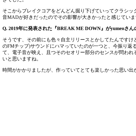
そこからブレイクコアをどんどん掘り下げていってクラシッ
音MADが好きだったのでその影響が大きかったと感じていま
Q. 2019年に発表された『BREAK ME DOWN』がy
そうです、その前にも色々自主リリースとかしてたんですけど、
のFMチップ)サウンドにハマっていたのが一つと、今振り
て、電子音が映え、且つそのセオリー部分のセンスが問われ
いと思いますね。
時間がかかりましたが、作っていてとても楽しかった思い出があ