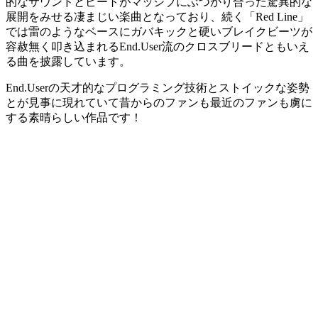
的なサウンドとビートがマッシブにぶつかり合った驚異的な
展開をみせる凄まじい楽曲となっており、続く「Red Line」
では雷のようなベースにガバキックと硬いブレイクビーツが
容赦無く叩き込まれるEnd.User流のクロスブリードともいえ
る曲を披露しています。
End.Userの天才的なプログラミング技術とストイックな姿勢
とが見事に現れていて昔からのファンも最近のファンも虜に
する素晴らしい作品です！