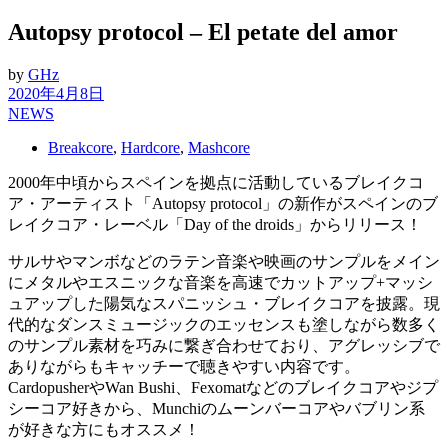
Autopsy protocol – El petate del amor
by
GHz
2020年4月8日
NEWS
Breakcore
,
Hardcore
,
Mashcore
2000年中頃からスペインを拠点に活動しているブレイクコ
ア・アーティスト「Autopsy protocol」の新作がスペインのブ
レイクコア・レーベル「Day of the droids」からリリース！
サルサやマンボなどのラテン音楽や映画のサンプルをメイン
にメタルやエスニックな音楽を高速でカットアップ+マッシ
ュアップした陽気なスパニッシュ・ブレイクコアを披露。現
代的なダンスミュージックのエッセンスも塗しながら数多く
のサンプル素材を巧みに繋ぎ合わせており、アグレッシブで
ありながらもキャッチーで聴きやすい内容です。
CardopusherやWan Bushi、Fexomatなどのブレイクコアやジプ
シーコア好きから、Munchiのムーンバーコアやバブリン系
が好きな方にもオススメ！