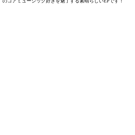
のコアミュージック好きを魅了する素晴らしいEPです！